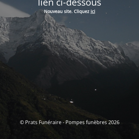
lien ci-dessous
Nouveau site. Cliquez
ici
© Prats Funéraire - Pompes funèbres 2026