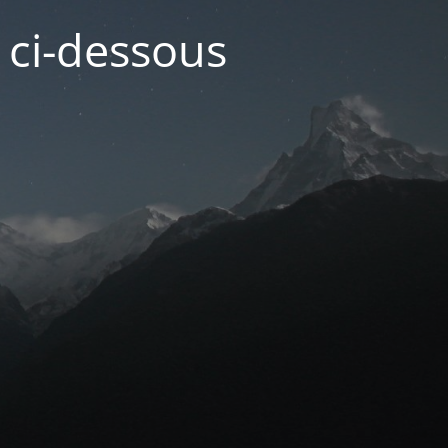
n ci-dessous